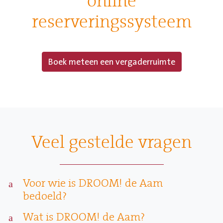
online
reserveringssysteem
Boek meteen een vergaderruimte
Veel gestelde vragen
Voor wie is DROOM! de Aam
a
bedoeld?
Wat is DROOM! de Aam?
a