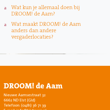
Wat kun je allemaal doen bij
a
DROOM! de Aam?
Wat maakt DROOM! de Aam
a
anders dan andere
vergaderlocaties?
DROOM! de Aam
Nieuwe Aamsestraat 32
6662 ND Elst (Gld)
Telefoon:
(0481) 36 71 39