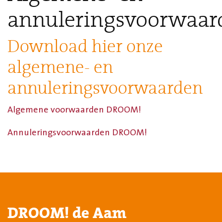
annuleringsvoorwaar
Download hier onze
algemene- en
annuleringsvoorwaarden
Algemene voorwaarden DROOM!
Annuleringsvoorwaarden DROOM!
DROOM! de Aam