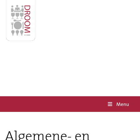
Menu
Algemene- en