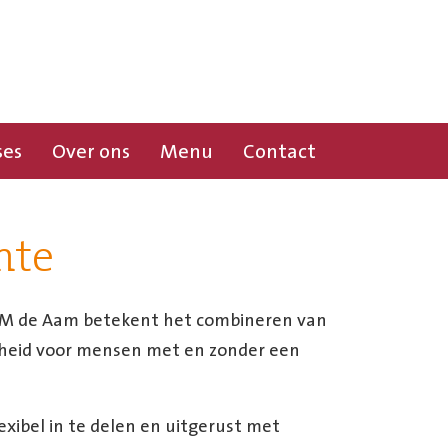
ses
Over ons
Menu
Contact
mte
ROOM de Aam betekent het combineren van
enheid voor mensen met en zonder een
exibel in te delen en uitgerust met