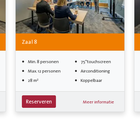
Zaal 8
Min. 8 personen
75"touchscreen
Max. 12 personen
Airconditioning
28 m²
Koppelbaar
Reserveren
Meer informatie