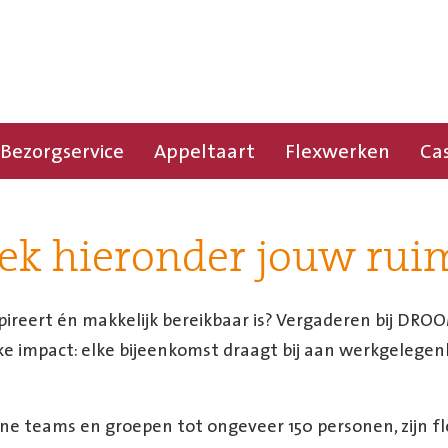
Bezorgservice
Appeltaart
Flexwerken
Ca
ek hieronder jouw rui
spireert én makkelijk bereikbaar is? Vergaderen bij D
ke impact: elke bijeenkomst draagt bij aan werkgeleg
ne teams en groepen tot ongeveer 150 personen, zijn fl