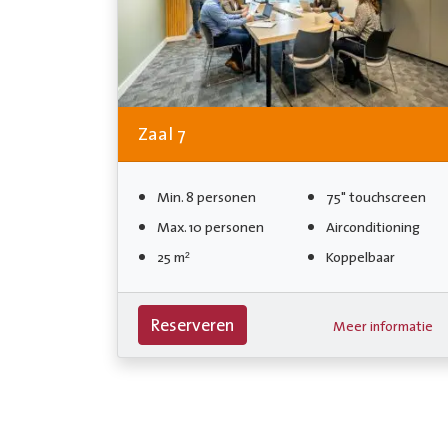
Zaal 7
Min. 8 personen
75" touchscreen
Max. 10 personen
Airconditioning
25 m²
Koppelbaar
Reserveren
Meer informatie