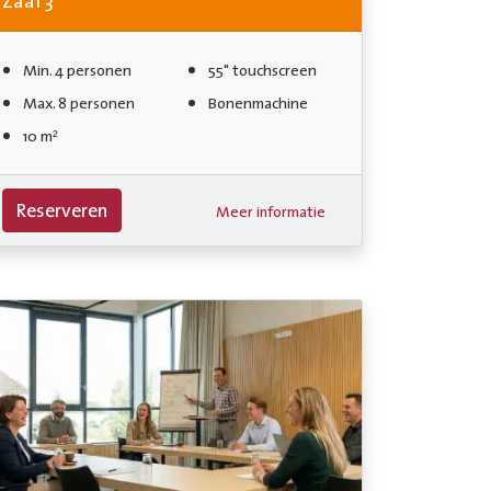
Zaal 3
Min. 4 personen
55" touchscreen
Max. 8 personen
Bonenmachine
10 m²
Reserveren
Meer informatie