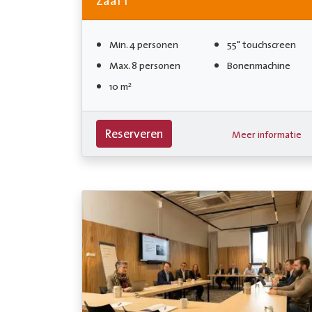
Zaal 1
Min. 4 personen
55" touchscreen
Max. 8 personen
Bonenmachine
10 m²
Reserveren
Meer informatie