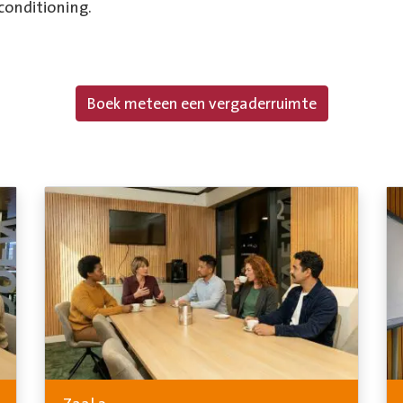
conditioning.
Boek meteen een vergaderruimte