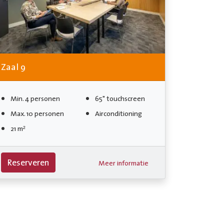
Zaal 9
Min. 4 personen
65" touchscreen
Max. 10 personen
Airconditioning
21 m²
Reserveren
Meer informatie