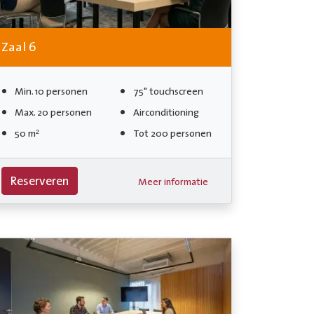
Zaal 6
Min. 10 personen
75" touchscreen
Max. 20 personen
Airconditioning
50 m²
Tot 200 personen
Reserveren
Meer informatie