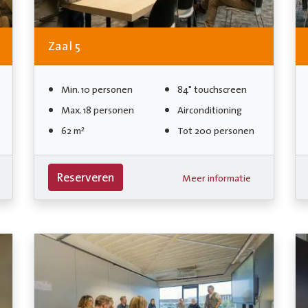
Zaal 5
Min. 10 personen
84" touchscreen
Max. 18 personen
Airconditioning
62 m²
Tot 200 personen
Reserveren
Meer informatie