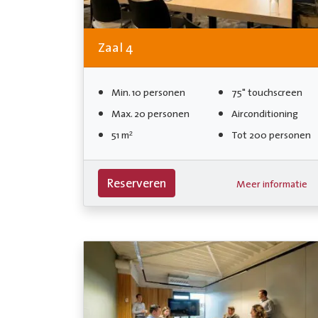
Zaal 4
Min. 10 personen
75" touchscreen
Max. 20 personen
Airconditioning
51 m²
Tot 200 personen
Reserveren
Meer informatie