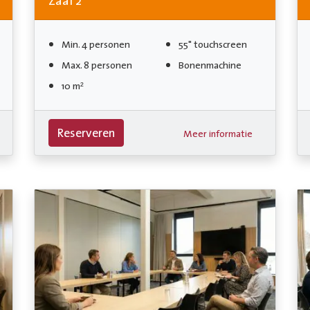
Zaal 2
Min. 4 personen
55" touchscreen
Max. 8 personen
Bonenmachine
10 m²
Reserveren
Meer informatie