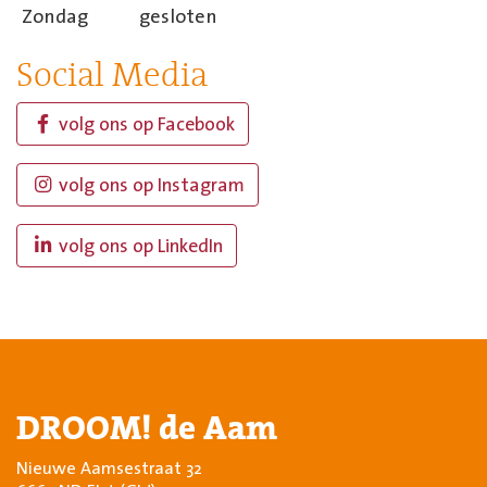
Zondag
gesloten
Social Media
volg ons op Facebook
volg ons op Instagram
volg ons op LinkedIn
DROOM! de Aam
Nieuwe Aamsestraat 32