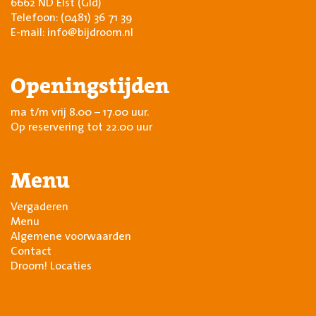
6662 ND Elst (Gld)
Telefoon:
(0481) 36 71 39
E-mail:
info@bijdroom.nl
Openingstijden
ma t/m vrij 8.00 – 17.00 uur.
Op reservering tot 22.00 uur
Menu
Vergaderen
Menu
Algemene voorwaarden
Contact
Droom! Locaties