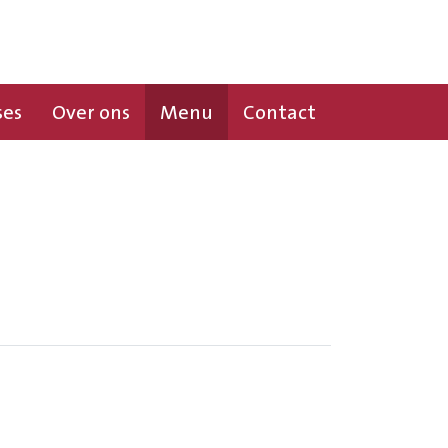
ses
Over ons
Menu
Contact