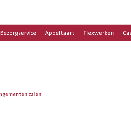
Bezorgservice
Appeltaart
Flexwerken
Ca
ngementen zalen